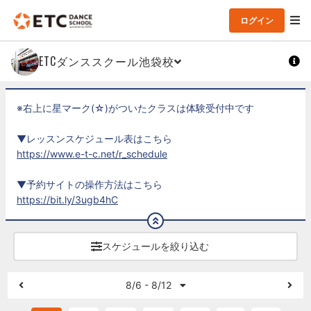
ログイン
ETCダンススクール池袋校
※右上に星マーク(☆)がついたクラスは体験受付中です
▼レッスンスケジュール表はこちら
https://www.e-t-c.net/r_schedule
▼予約サイトの操作方法はこちら
https://bit.ly/3ugb4hC
スケジュールを絞り込む
8/6 - 8/12