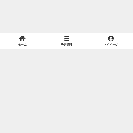
ホーム
予定管理
マイページ
会員規約
プライバシーポリシー
特定商取引法