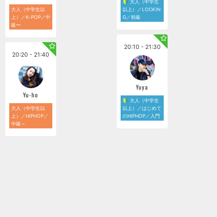
🔰 大人（中学生
大人（中学生以
以上）／LOCKIN
上）／K-POP／中
G／初級
級〜
20:10 - 21:30
20:20 - 21:40
Yuya
Yu-ho
🔰 大人（中学生
大人（中学生以
以上）／はじめて
上）／HIPHOP／
のHIPHOP／入門
中級～